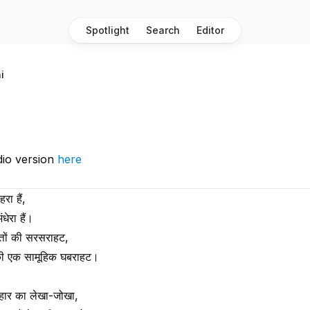
Spotlight
Search
Editor
i
a
dio version
here
रा हैं,
धेरा हैं।
्तों की सरसराहट,
ं की एक सामूहिक घबराहट।
 हार का लेखा-जोखा,