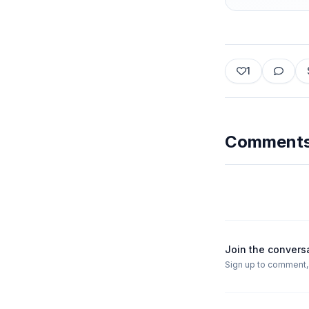
1
Comment
Join the convers
Sign up to comment, l