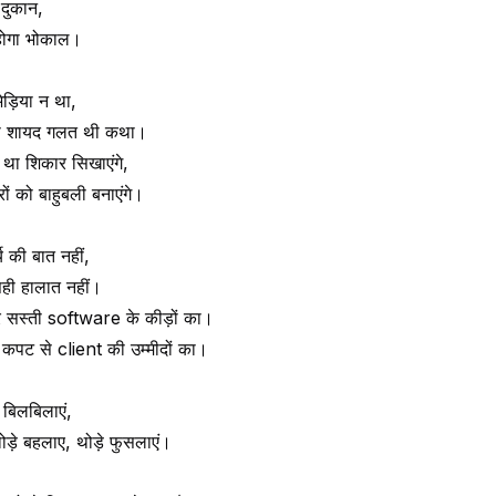
दुकान,
 होगा भोकाल।
ेड़िया न था,
की शायद गलत थी कथा।
 था शिकार सिखाएंगे,
ों को बाहुबली बनाएंगे।
य की बात नहीं,
स सही हालात नहीं।
 सस्ती software के कीड़ों का।
 कपट से client की उम्मीदों का।
े बिलबिलाएं,
ोड़े बहलाए, थोड़े फुसलाएं।