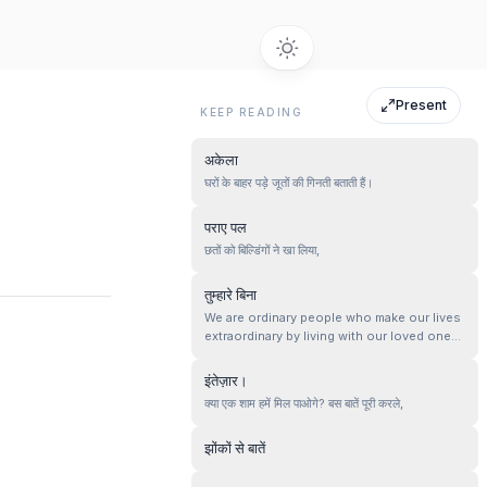
Present
KEEP READING
अकेला
घरों के बाहर पड़े जूतों की गिनती बताती हैं।
पराए पल
छतों को बिल्डिंगों ने खा लिया,
तुम्हारे बिना
We are ordinary people who make our lives
extraordinary by living with our loved ones
in small moments. Cherish them!!
इंतेज़ार।
क्या एक शाम हमें मिल पाओगे? बस बातें पूरी करले,
झोंकों से बातें