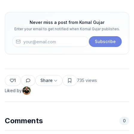
Never miss a post from
Komal Gujar
Enter your email to get notified when
Komal Gujar
publishes.
Subscribe
1
Share
735
views
Liked by
Comments
0